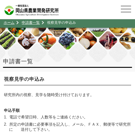
ホーム
申請書一覧
視察見学の申込み
申請書一覧
視察見学の申込み
研究所内の視察、見学を随時受け付けております。
申込手順
電話で希望日時、人数等をご連絡ください。
所定の申請書に必要事項を記入し、メール、ＦＡＸ、郵便等で研究所
に 送付して下さい。