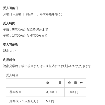
受入可能日
月曜日～金曜日（祝祭日、年末年始を除く）
受入時間
午前：9時30分から11時30分まで
午後：1時30分から 4時30分まで
受入可能数
35名まで
利用料金
視察見学終了後に現金または口座振込にてお支払いいただきます。
受入料金
会 員
会 員 外
基本料金
3,500円
5,000円
資料代（１人当たり）
500円